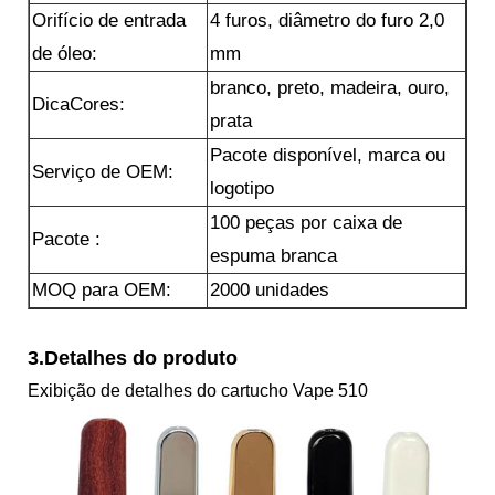
Orifício de entrada
4 furos, diâmetro do furo 2,0
de óleo:
mm
branco, preto, madeira, ouro,
Dica
Cores:
prata
Pacote disponível, marca ou
Serviço de OEM:
logotipo
100 peças por caixa de
Pacote :
espuma branca
MOQ para OEM:
2000 unidades
3.Detalhes do produto
Exibição de detalhes do cartucho Vape 510