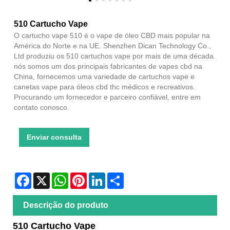
510 Cartucho Vape
O cartucho vape 510 é o vape de óleo CBD mais popular na
América do Norte e na UE. Shenzhen Dican Technology Co.,
Ltd produziu os 510 cartuchos vape por mais de uma década.
nós somos um dos principais fabricantes de vapes cbd na
China, fornecemos uma variedade de cartuchos vape e
canetas vape para óleos cbd thc médicos e recreativos.
Procurando um fornecedor e parceiro confiável, entre em
contato conosco.
Enviar consulta
Facebook
X
WhatsApp
Pinterest
LinkedIn
Share
Descrição do produto
510 Cartucho Vape